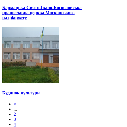
Бармацька Свято-Івано-Богословська
православна церква Московського
патріархату
Будинок культури
«
...
2
3
4