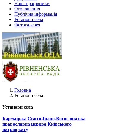
Наші працівники
Оголошення
Публічна інформація
Установи села
Фотогалерея
Головна
Установи села
Установи села
Бармацька Свято-Івано-Богословська
православна церква Київського
патріархату